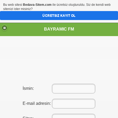
Bu web sitesi
Bedava-Sitem.com
ile ücretsiz oluşturuldu. Siz de kendi web
sitenizi ister misiniz?
ÜCRETSIZ KAYIT OL
BAYRAMIC FM
İsmin:
E-mail adresin: