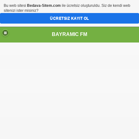
Bu web sitesi
Bedava-Sitem.com
ile ücretsiz oluşturuldu. Siz de kendi web
sitenizi ister misiniz?
ÜCRETSIZ KAYIT OL
BAYRAMIC FM