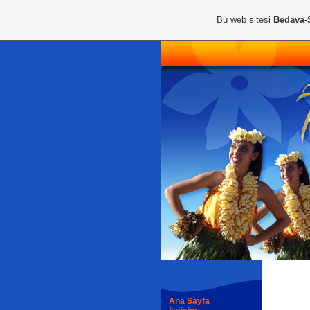
Bu web sitesi
Bedava-
Ana Sayfa