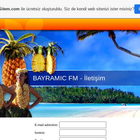
Sitem.com
ile ücretsiz oluşturuldu. Siz de kendi web sitenizi ister misiniz?
BAYRAMIC FM - İletişim
E-mail adresiniz:
İsminiz: