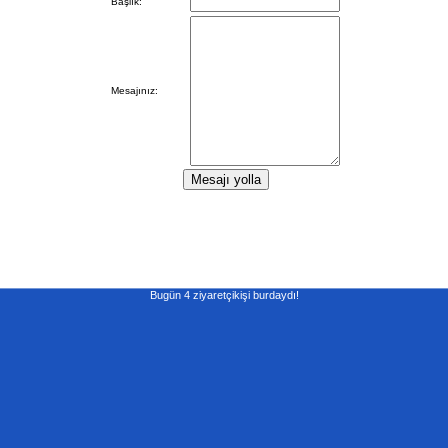
Başlık:
Mesajınız:
Bugün 4 ziyaretçikişi burdaydı!