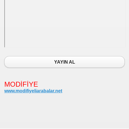
YAYIN AL
MODİFİYE
www.modifiyeliarabalar.net