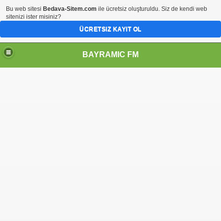
Bu web sitesi
Bedava-Sitem.com
ile ücretsiz oluşturuldu. Siz de kendi web
sitenizi ister misiniz?
ÜCRETSIZ KAYIT OL
BAYRAMIC FM